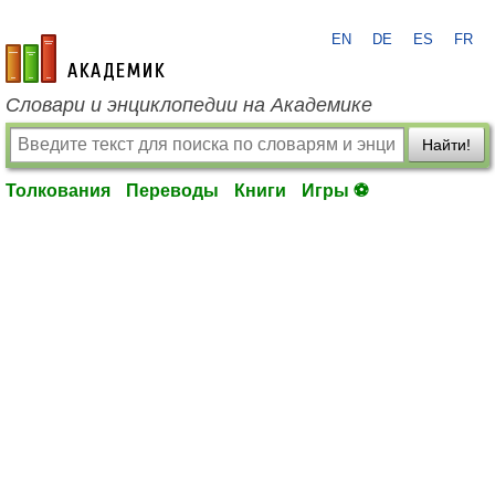
EN
DE
ES
FR
academic.ru
Словари и энциклопедии на Академике
Найти!
Толкования
Переводы
Книги
Игры ⚽