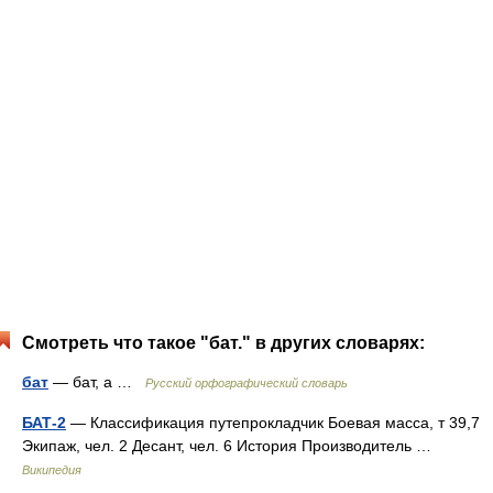
Смотреть что такое "бат." в других словарях:
бат
— бат, а …
Русский орфографический словарь
БАТ-2
— Классификация путепрокладчик Боевая масса, т 39,7
Экипаж, чел. 2 Десант, чел. 6 История Производитель …
Википедия