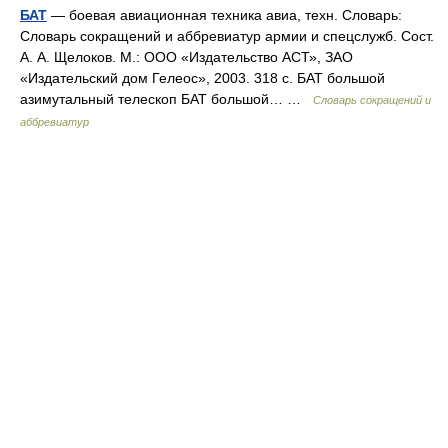
БАТ
— боевая авиационная техника авиа, техн. Словарь:
Словарь сокращений и аббревиатур армии и спецслужб. Сост.
А. А. Щелоков. М.: ООО «Издательство АСТ», ЗАО
«Издательский дом Гелеос», 2003. 318 с. БАТ большой
азимутальный телескоп БАТ большой… …
Словарь сокращений и
аббревиатур