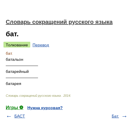
Словарь сокращений русского языка
бат.
Толкование
Перевод
бат.
батальон
————————
батарейный
————————
батарея
Словарь сокращений русского языка
.
2014
.
Игры ⚽
Нужна курсовая?
БАСТ
Бат.